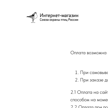
Оплата возможна 
При самовыв
При заказе д
2.1 Оплата на са
способом на моме
2.2 Оплата при по