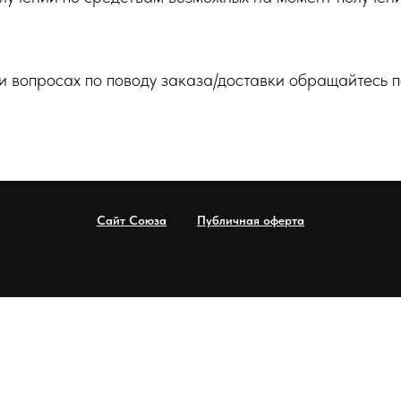
 вопросах по поводу заказа/доставки обращайтесь п
1
Сайт Союза
Публичная оферта