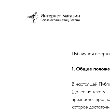
Публичная оферта
1. Общие полож
В настоящей Публ
(далее по тексту 
признается предл
которое достаточ