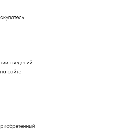
Покупатель
ании сведений
на сайте
 приобретенный