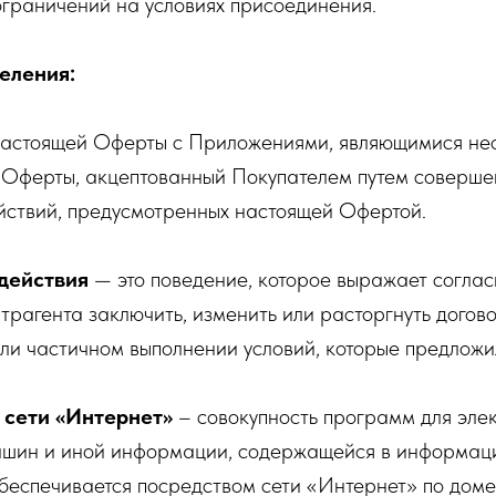
ограничений на условиях присоединения.
еления:
настоящей Оферты с Приложениями, являющимися не
 Оферты, акцептованный Покупателем путем соверше
йствий, предусмотренных настоящей Офертой.
действия
— это поведение, которое выражает соглас
рагента заключить, изменить или расторгнуть догово
или частичном выполнении условий, которые предложи
 сети «Интернет»
– совокупность программ для эле
ашин и иной информации, содержащейся в информаци
обеспечивается посредством сети «Интернет» по дом