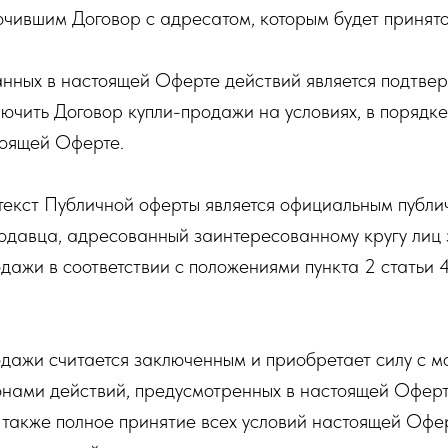
ючившим Договор с адресатом, которым будет принят
нных в настоящей Оферте действий является подтве
ючить Договор купли-продажи на условиях, в порядке
тоящей Оферте.
екст Публичной оферты является официальным публ
давца, адресованный заинтересованному кругу лиц 
дажи в соответствии с положениями пункта 2 статьи
дажи считается заключенным и приобретает силу с 
нами действий, предусмотренных в настоящей Оферт
 также полное принятие всех условий настоящей Офе