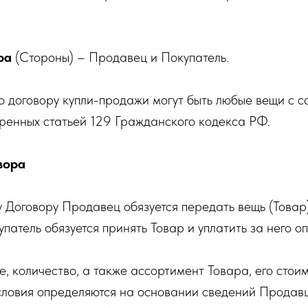
ра
(Стороны) – Продавец и Покупатель.
о договору купли-продажи могут быть любые вещи с 
ренных статьей 129 Гражданского кодекса РФ.
вора
у Договору Продавец обязуется передать вещь (Товар
упатель обязуется принять Товар и уплатить за него 
, количество, а также ассортимент Товара, его стоим
условия определяются на основании сведений Продав