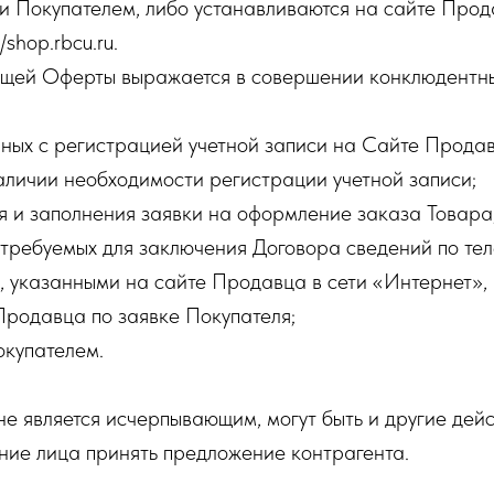
 Покупателем, либо устанавливаются на сайте Прод
/shop.rbcu.ru.
оящей Оферты выражается в совершении конклюдентны
анных с регистрацией учетной записи на Сайте Продав
аличии необходимости регистрации учетной записи;
ия и заполнения заявки на оформление заказа Товара
 требуемых для заключения Договора сведений по тел
, указанными на сайте Продавца в сети «Интернет», в
Продавца по заявке Покупателя;
окупателем.
е является исчерпывающим, могут быть и другие дейс
ие лица принять предложение контрагента.