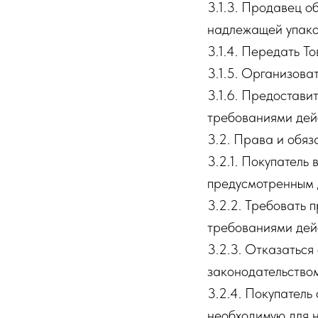
3.1.3. Продавец о
надлежащей упако
3.1.4. Передать Т
3.1.5. Организова
3.1.6. Предостави
требованиями дей
3.2. Права и обяз
3.2.1. Покупатель
предусмотренным 
3.2.2. Требовать 
требованиями дей
3.2.3. Отказатьс
законодательство
3.2.4. Покупатель
необходимую для 