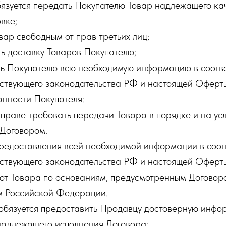
бязуется передать Покупателю Товар надлежащего кач
вке;
овар свободным от прав третьих лиц;
ть доставку Товаров Покупателю;
ть Покупателю всю необходимую информацию в соотве
ствующего законодательства РФ и настоящей Оферт
анности Покупателя:
 вправе требовать передачи Товара в порядке и на усл
Договором.
предоставления всей необходимой информации в соот
ствующего законодательства РФ и настоящей Оферт
я от Товара по основаниям, предусмотренным Догово
м Российской Федерации.
 обязуется предоставить Продавцу достоверную инфо
надлежащего исполнения Договора;