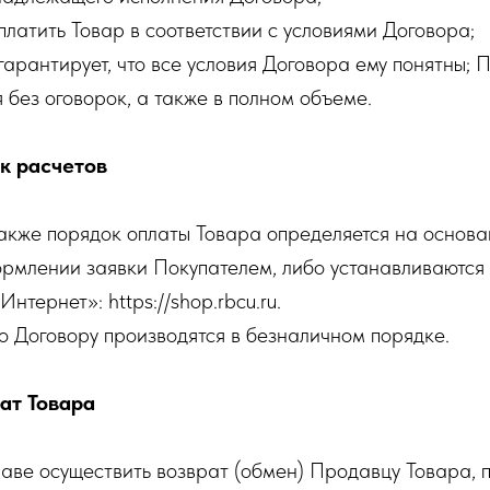
оплатить Товар в соответствии с условиями Договора;
 гарантирует, что все условия Договора ему понятны; 
 без оговорок, а также в полном объеме.
ок расчетов
 также порядок оплаты Товара определяется на основ
рмлении заявки Покупателем, либо устанавливаются 
нтернет»: https://shop.rbcu.ru.
по Договору производятся в безналичном порядке.
ат Товара
раве осуществить возврат (обмен) Продавцу Товара,