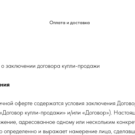
Оплата и доставка
 о заключении договора купли-продажи
ения
ичной оферте содержатся условия заключения Догов
- «Договор купли-продажи» и/или «Договор»). Настоя
ожение, адресованное одному или нескольким конкре
но определенно и выражает намерение лица, сделавш