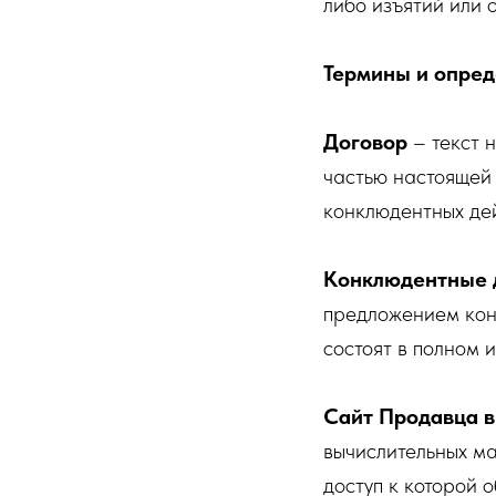
либо изъятий или 
Термины и опред
Договор
– текст 
частью настоящей
конклюдентных де
Конклюдентные 
предложением конт
состоят в полном 
Сайт Продавца в
вычислительных м
доступ к которой 