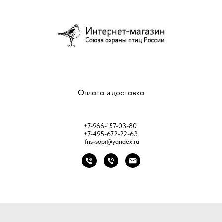
Оплата и доставка
+7-966-157-03-80
+7-495-672-22-63
ifns-sopr@yandex.ru