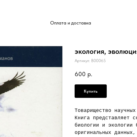
Оплата и доставка
Тихоокеанский орл
экология, эволюци
Артикул:
B00065
600
р.
Купить
Товарищество научных
Книга представляет с
биологии и экологии 
оригинальных данных,