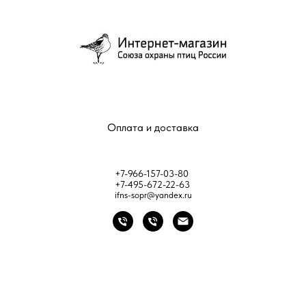
Оплата и доставка
+7-966-157-03-80
+7-495-672-22-63
ifns-sopr@yandex.ru