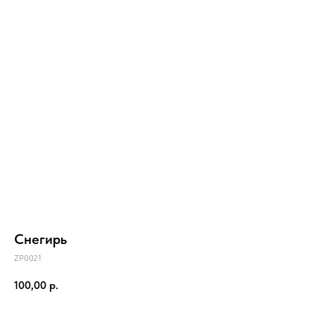
Снегирь
ZP0021
100,00
р.