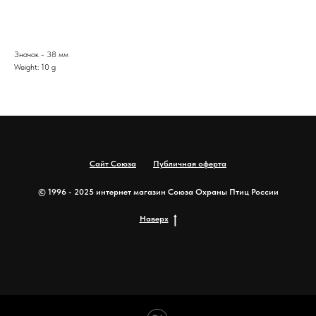
Купить
Значок - 38 мм
Weight: 10 g
Сайт Союза
Публичная оферта
© 1996 - 2025 интернет магазин Союза Охраны Птиц России
Наверх