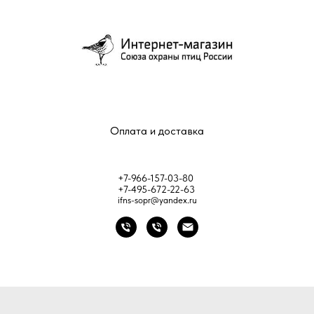
Оплата и доставка
+7-966-157-03-80
+7-495-672-22-63
ifns-sopr@yandex.ru