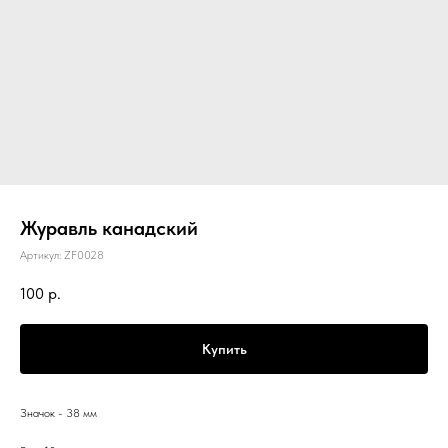
Журавль канадский
Артикул:
ZF0028
100
р.
Купить
Значок - 38 мм