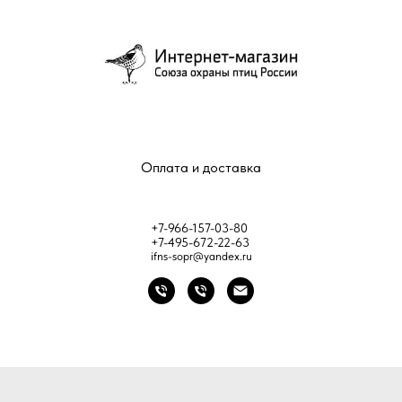
Оплата и доставка
+7-966-157-03-80
+7-495-672-22-63
ifns-sopr@yandex.ru