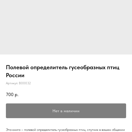
Полевой определитель гусеобразных птиц
Роcсии
Артикул:
B00032
700
р.
Нет в наличии
Эта книга – полевой определитель гусеобразных птиц, спутник в вашем общении