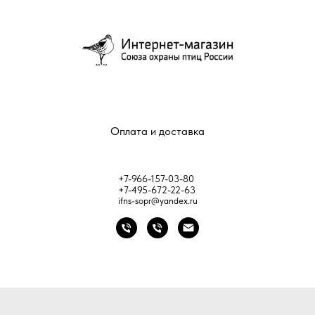
Оплата и доставка
+7-966-157-03-80
+7-495-672-22-63
ifns-sopr@yandex.ru