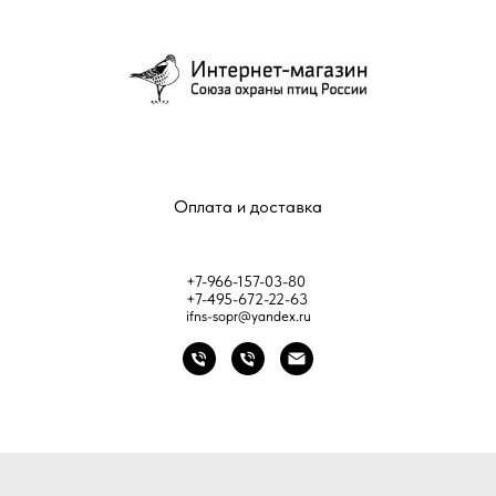
Оплата и доставка
+7-966-157-03-80
+7-495-672-22-63
ifns-sopr@yandex.ru