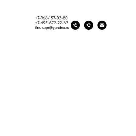
+7-966-157-03-80
+7-495-672-22-63
ifns-sopr@yandex.ru