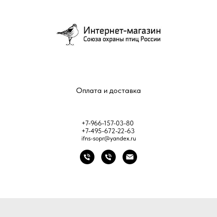
Оплата и доставка
+7-966-157-03-80
+7-495-672-22-63
ifns-sopr@yandex.ru