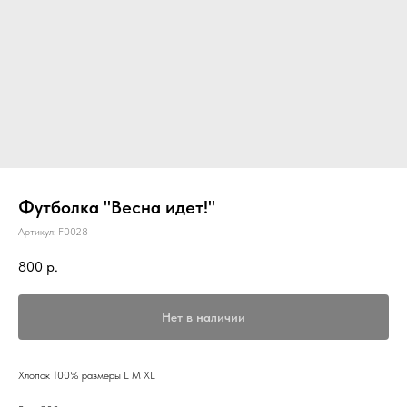
Футболка "Весна идет!"
Артикул:
F0028
800
р.
Нет в наличии
Хлопок 100% размеры L M XL